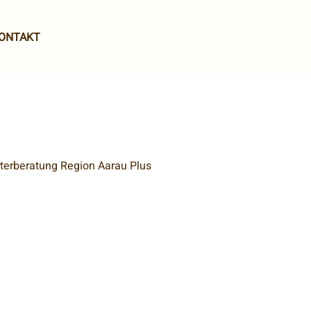
ONTAKT
äterberatung Region Aarau Plus