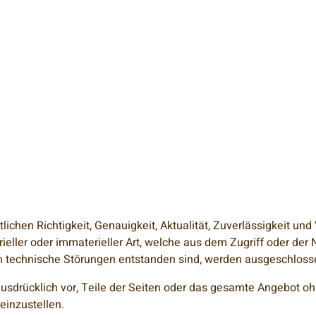
lichen Richtigkeit, Genauigkeit, Aktualität, Zuverlässigkeit und
er oder immaterieller Art, welche aus dem Zugriff oder der N
h technische Störungen entstanden sind, werden ausgeschloss
h ausdrücklich vor, Teile der Seiten oder das gesamte Angebot 
einzustellen.