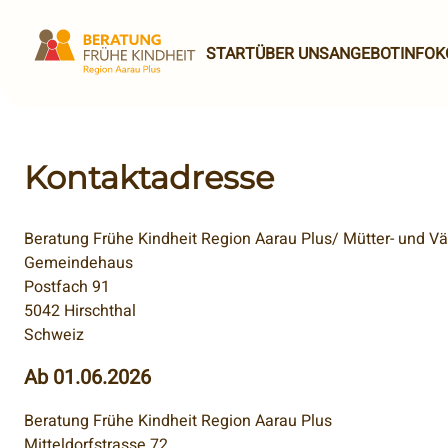
START
ÜBER UNS
ANGEBOT
INFO
K
Kontaktadresse
Beratung Frühe Kindheit Region Aarau Plus/ Mütter- und V
Gemeindehaus
Postfach 91
5042 Hirschthal
Schweiz
Ab 01.06.2026
Beratung Frühe Kindheit Region Aarau Plus
Mitteldorfstrasse 72