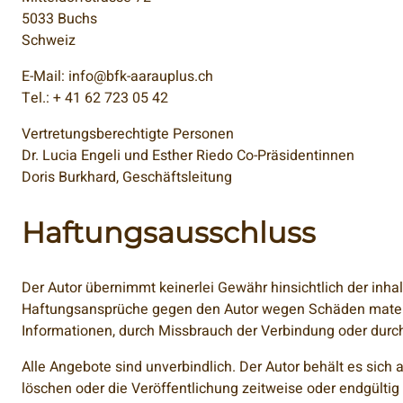
5033 Buchs
Schweiz
E-Mail: info@bfk-aarauplus.ch
Tel.: + 41 62 723 05 42
Vertretungsberechtigte Personen
Dr. Lucia Engeli und Esther Riedo Co-Präsidentinnen
Doris Burkhard, Geschäftsleitung
Haftungsausschluss
Der Autor übernimmt keinerlei Gewähr hinsichtlich der inhalt
Haftungsansprüche gegen den Autor wegen Schäden materiell
Informationen, durch Missbrauch der Verbindung oder durc
Alle Angebote sind unverbindlich. Der Autor behält es sic
löschen oder die Veröffentlichung zeitweise oder endgültig 